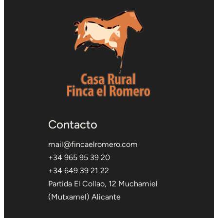
Contacto
mail@fincaelromero.com
+34 965 95 39 20
+34 649 39 21 22
Partida El Collao, 12 Muchamiel
(Mutxamel) Alicante