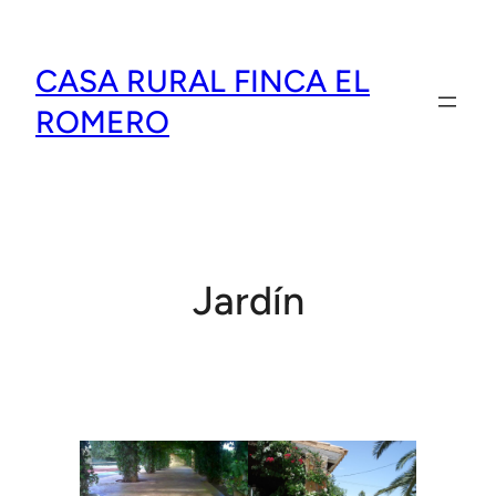
Skip
to
CASA RURAL FINCA EL
content
ROMERO
Jardín